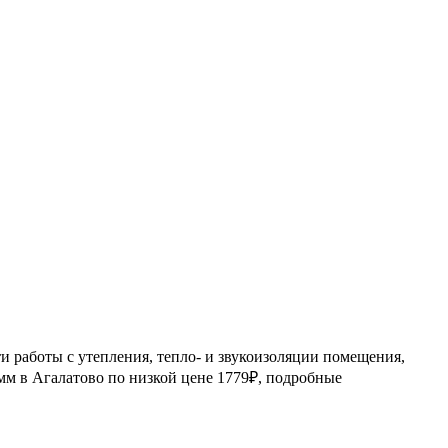
работы с утепления, тепло- и звукоизоляции помещения,
мм в Агалатово по низкой цене 1779₽, подробные