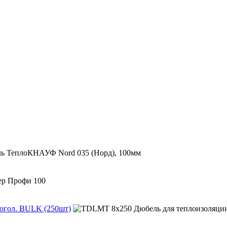
могол. BULK (250шт)