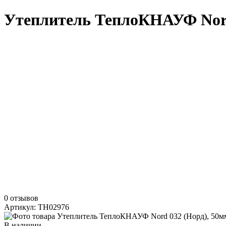
Утеплитель ТеплоКНАУФ Nord
0 отзывов
Артикул: TH02976
В наличии