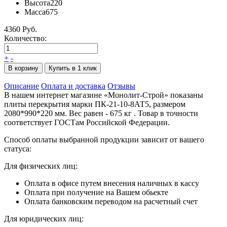
Высота
220
Масса
675
4360 Руб.
Количество:
+
-
В корзину
Купить в 1 клик
Описание
Оплата и доставка
Отзывы
В нашем интернет магазине «Монолит-Строй» показаны
плиты перекрытия марки ПК-21-10-8АТ5, размером
2080*990*220 мм. Вес равен - 675 кг . Товар в точности
соответствует ГОСТам Российской Федерации.
Способ оплаты выбранной продукции зависит от вашего
статуса:
Для физических лиц:
Оплата в офисе путем внесения наличных в кассу
Оплата при получение на Вашем обьекте
Оплата банковским переводом на расчетный счет
Для юридических лиц: