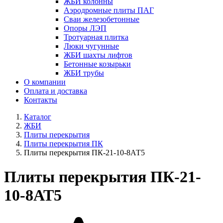
ЖБИ колонны
Аэродромные плиты ПАГ
Сваи железобетонные
Опоры ЛЭП
Тротуарная плитка
Люки чугунные
ЖБИ шахты лифтов
Бетонные козырьки
ЖБИ трубы
О компании
Оплата и доставка
Контакты
Каталог
ЖБИ
Плиты перекрытия
Плиты перекрытия ПК
Плиты перекрытия ПК-21-10-8АТ5
Плиты перекрытия ПК-21-
10-8АТ5