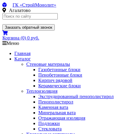
ГК «СтройМонолит»
Агалатово
Заказать обратный звонок
Корзина
(0)
0 руб.
Меню
Главная
Каталог
Стеновые материалы
Газобетонные блоки
Пенобетонные блоки
Кирпич рядовой
Керамические блоки
Теплоизоляция
Экструдированный пенополистирол
Пенополистирол
Каменная вата
Минеральная вата
Отражающая изоляция
Подложки
Стекловата