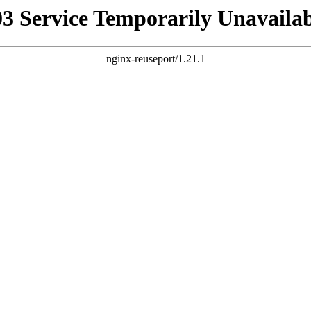
03 Service Temporarily Unavailab
nginx-reuseport/1.21.1