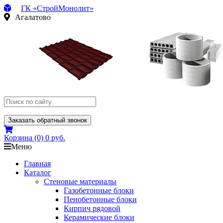
ГК «СтройМонолит»
Агалатово
Заказать обратный звонок
Корзина
(0)
0 руб.
Меню
Главная
Каталог
Стеновые материалы
Газобетонные блоки
Пенобетонные блоки
Кирпич рядовой
Керамические блоки