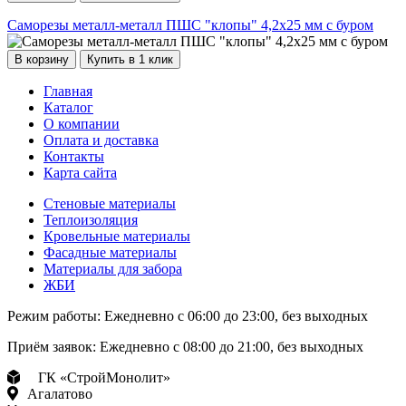
Саморезы металл-металл ПШС "клопы" 4,2х25 мм с буром
В корзину
Купить в 1 клик
Главная
Каталог
О компании
Оплата и доставка
Контакты
Карта сайта
Стеновые материалы
Теплоизоляция
Кровельные материалы
Фасадные материалы
Материалы для забора
ЖБИ
Режим работы:
Ежедневно с 06:00 до 23:00, без выходных
Приём заявок:
Ежедневно с 08:00 до 21:00, без выходных
ГК «СтройМонолит»
Агалатово