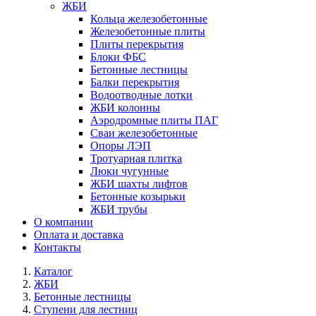
ЖБИ
Кольца железобетонные
Железобетонные плиты
Плиты перекрытия
Блоки ФБС
Бетонные лестницы
Балки перекрытия
Водоотводные лотки
ЖБИ колонны
Аэродромные плиты ПАГ
Сваи железобетонные
Опоры ЛЭП
Тротуарная плитка
Люки чугунные
ЖБИ шахты лифтов
Бетонные козырьки
ЖБИ трубы
О компании
Оплата и доставка
Контакты
Каталог
ЖБИ
Бетонные лестницы
Ступени для лестниц