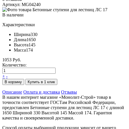
Артикул: MG04240
В наличии
Характеристики
Ширина
330
Длина
1650
Высота
145
Масса
174
1053 Руб.
Количество:
+
-
В корзину
Купить в 1 клик
Описание
Оплата и доставка
Отзывы
В нашем интернет магазине «Монолит-Строй» товар в
точности соответствует ГОСТам Российской Федерации,
предоставлен Бетонные ступени для лестниц ЛС 17 с длиной
1650 Шириной 330 Высотой 145 Массой 174. Гарантия
качества и своевременной доставки.
Способ оплаты выбранной продукции зависит от вашего