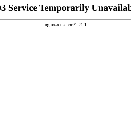
03 Service Temporarily Unavailab
nginx-reuseport/1.21.1