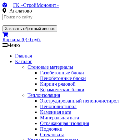
ГК «СтройМонолит»
Агалатово
Заказать обратный звонок
Корзина
(0)
0 руб.
Меню
Главная
Каталог
Стеновые материалы
Газобетонные блоки
Пенобетонные блоки
Кирпич рядовой
Керамические блоки
Теплоизоляция
Экструдированный пенополистирол
Пенополистирол
Каменная вата
Минеральная вата
Отражающая изоляция
Подложки
Стекловата