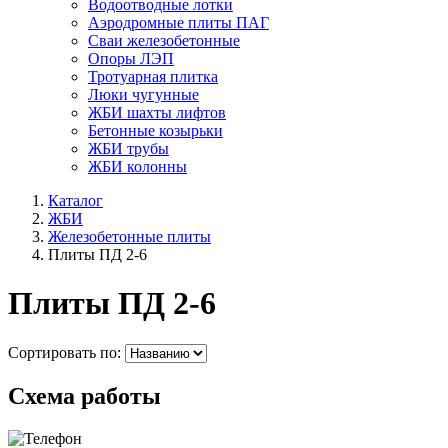
Водоотводные лотки
Аэродромные плиты ПАГ
Сваи железобетонные
Опоры ЛЭП
Тротуарная плитка
Люки чугунные
ЖБИ шахты лифтов
Бетонные козырьки
ЖБИ трубы
ЖБИ колонны
Каталог
ЖБИ
Железобетонные плиты
Плиты ПД 2-6
Плиты ПД 2-6
Сортировать по:
Схема работы