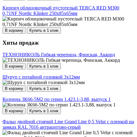
Кирпич облицовочный пустотелый TERCA RED М300
0,71NF Nordic Klinker 250х85х65мм
В корзину
Купить в 1 клик
Хиты продаж
ТЕХНОНИКОЛЬ Гибкая черепица, Финская, Аккорд
В корзину
Купить в 1 клик
Шуруп с потайной головкой 3х12мм
В корзину
Купить в 1 клик
Колонна 3К66-5М2 по серии 1.423.1-3,88, выпуск 1
В корзину
Купить в 1 клик
Фальц двойной стоячий Line Grand Line 0,5 Velur с пленкой на
замках RAL 7016 антрацитово-серый