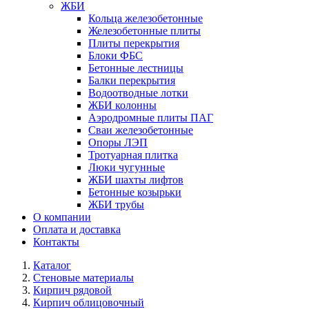
ЖБИ
Кольца железобетонные
Железобетонные плиты
Плиты перекрытия
Блоки ФБС
Бетонные лестницы
Балки перекрытия
Водоотводные лотки
ЖБИ колонны
Аэродромные плиты ПАГ
Сваи железобетонные
Опоры ЛЭП
Тротуарная плитка
Люки чугунные
ЖБИ шахты лифтов
Бетонные козырьки
ЖБИ трубы
О компании
Оплата и доставка
Контакты
Каталог
Стеновые материалы
Кирпич рядовой
Кирпич облицовочный