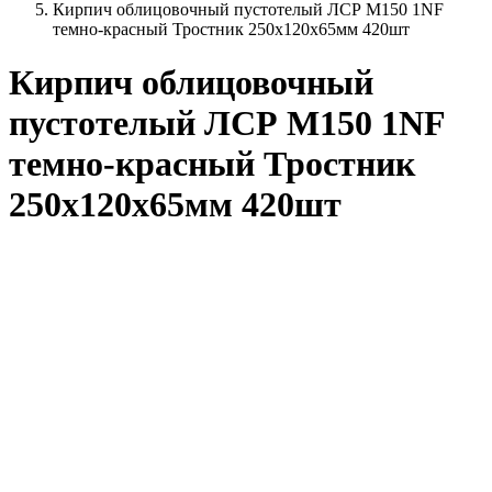
Кирпич облицовочный пустотелый ЛСР М150 1NF
темно-красный Тростник 250х120х65мм 420шт
Кирпич облицовочный
пустотелый ЛСР М150 1NF
темно-красный Тростник
250х120х65мм 420шт