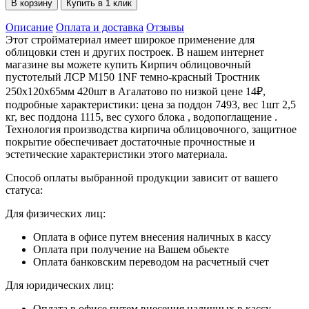
В корзину
Купить в 1 клик
Описание
Оплата и доставка
Отзывы
Этот стройматериал имеет широкое применение для
облицовки стен и других построек. В нашем интернет
магазине вы можете купить Кирпич облицовочный
пустотелый ЛСР М150 1NF темно-красный Тростник
250х120х65мм 420шт в Агалатово по низкой цене 14₽,
подробные характеристики: цена за поддон 7493, вес 1шт 2,5
кг, вес поддона 1115, вес сухого блока , водопоглащение .
Технология производства кирпича облицовочного, защитное
покрытие обеспечивает достаточные прочностные и
эстетические характеристики этого материала.
Способ оплаты выбранной продукции зависит от вашего
статуса:
Для физических лиц:
Оплата в офисе путем внесения наличных в кассу
Оплата при получение на Вашем обьекте
Оплата банковским переводом на расчетный счет
Для юридических лиц:
Оплата в офисе путем внесения наличных в кассу