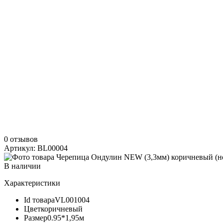
0 отзывов
Артикул: BL00004
В наличии
Характеристики
Id товара
VL001004
Цвет
коричневый
Размер
0.95*1,95м