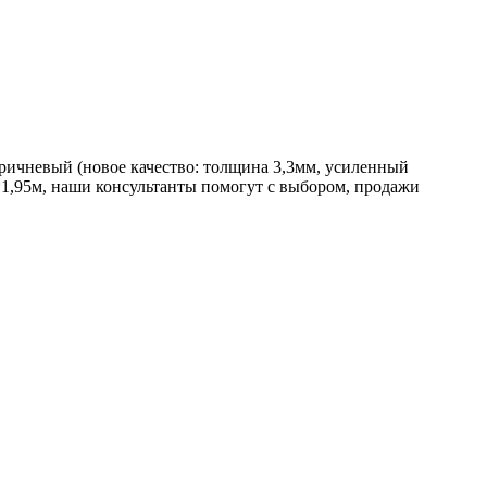
ичневый (новое качество: толщина 3,3мм, усиленный
5*1,95м, наши консультанты помогут с выбором, продажи