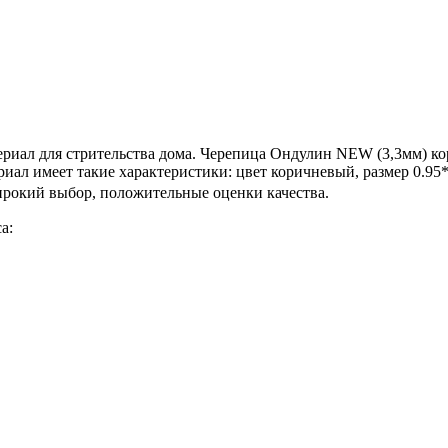
ал для стрительства дома. Черепица Ондулин NEW (3,3мм) кор
ериал имеет такие характеристики: цвет коричневый, размер 0.9
ирокий выбор, положительные оценки качества.
а: