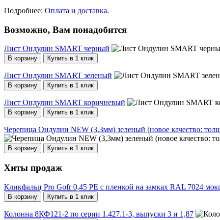
Подробнее:
Оплата и доставка
.
Возможно, Вам понадобится
Лист Ондулин SMART черный
В корзину
Купить в 1 клик
Лист Ондулин SMART зеленый
В корзину
Купить в 1 клик
Лист Ондулин SMART коричневый
В корзину
Купить в 1 клик
Черепица Ондулин NEW (3,3мм) зеленый (новое качество: толщ
В корзину
Купить в 1 клик
Хиты продаж
Кликфальц Pro Gofr 0,45 PE с пленкой на замках RAL 7024 мок
В корзину
Купить в 1 клик
Колонна 8КФ121-2 по серии 1.427.1-3, выпуски 3 и 1,87