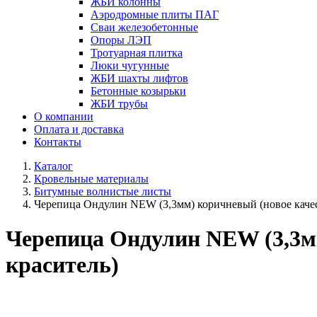
ЖБИ колонны
Аэродромные плиты ПАГ
Сваи железобетонные
Опоры ЛЭП
Тротуарная плитка
Люки чугунные
ЖБИ шахты лифтов
Бетонные козырьки
ЖБИ трубы
О компании
Оплата и доставка
Контакты
Каталог
Кровельные материалы
Битумные волнистые листы
Черепица Ондулин NEW (3,3мм) коричневый (новое качес
Черепица Ондулин NEW (3,3мм
краситель)