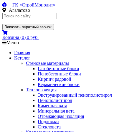
ГК «СтройМонолит»
Агалатово
Заказать обратный звонок
Корзина
(0)
0 руб.
Меню
Главная
Каталог
Стеновые материалы
Газобетонные блоки
Пенобетонные блоки
Кирпич рядовой
Керамические блоки
Теплоизоляция
Экструдированный пенополистирол
Пенополистирол
Каменная вата
Минеральная вата
Отражающая изоляция
Подложки
Стекловата